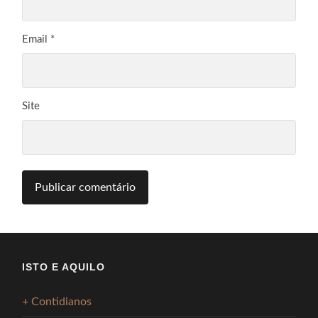
Email
*
Site
ISTO E AQUILO
+ Contidianos