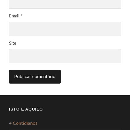
Email
*
Site
ISTO E AQUILO
+ Contidianos