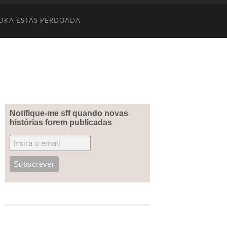
DKA ESTÁS PERDOADA
Notifique-me sff quando novas
histórias forem publicadas