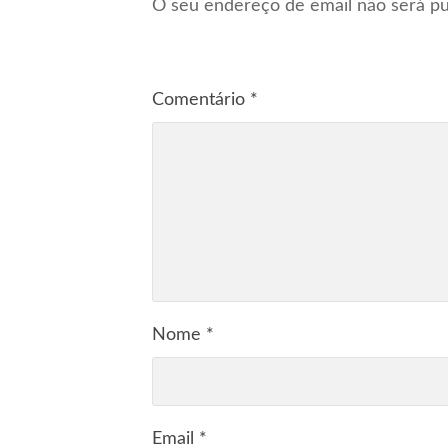
O seu endereço de email não será pu
Comentário
*
Nome
*
Email
*