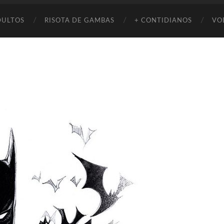
DULTOS
RISOTA DE GAMBAS
+ CONTIDIANOS
VO