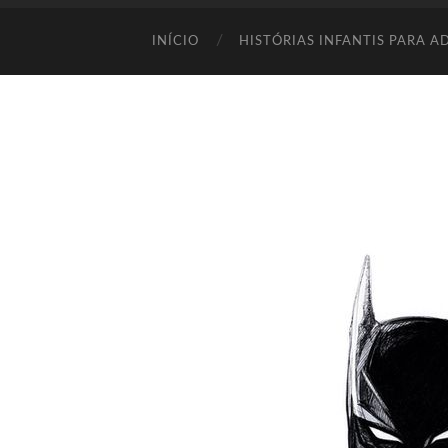
INÍCIO
HISTÓRIAS INFANTIS PARA A