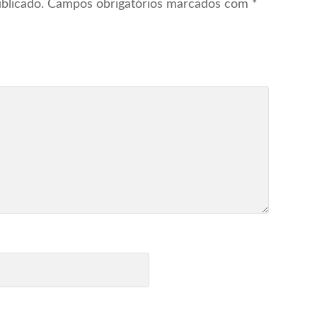
blicado.
Campos obrigatórios marcados com
*