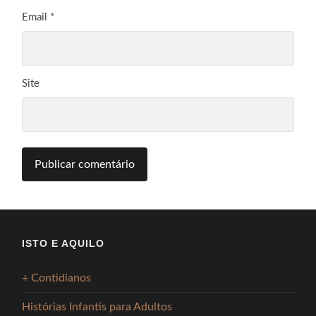
Email
*
Site
ISTO E AQUILO
+ Contidianos
Histórias Infantis para Adultos