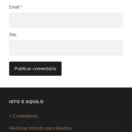
Email
*
Site
ISTO E AQUILO
+ Contidianos
Histórias Infantis para Adultos