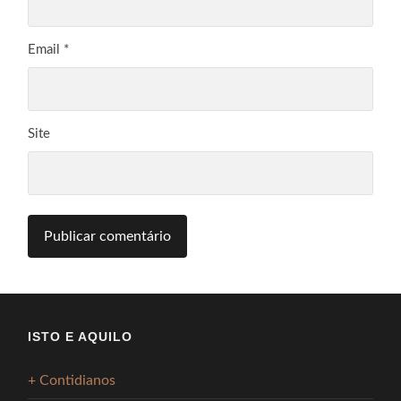
Email
*
Site
ISTO E AQUILO
+ Contidianos