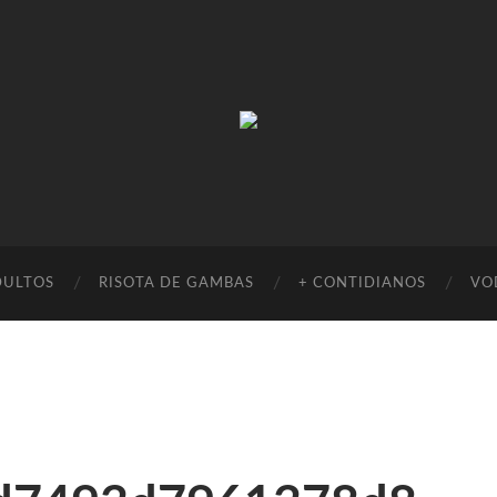
Absinto
Muito
DULTOS
RISOTA DE GAMBAS
+ CONTIDIANOS
VO