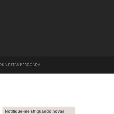
DKA ESTÁS PERDOADA
Notifique-me sff quando novas