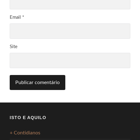
Email
*
Site
ISTO E AQUILO
+ Contidianos