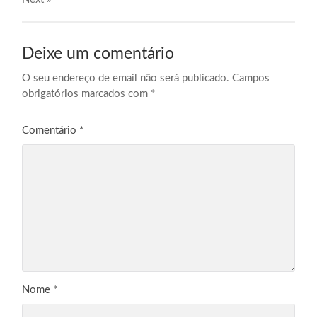
Deixe um comentário
O seu endereço de email não será publicado.
Campos
obrigatórios marcados com
*
Comentário
*
Nome
*