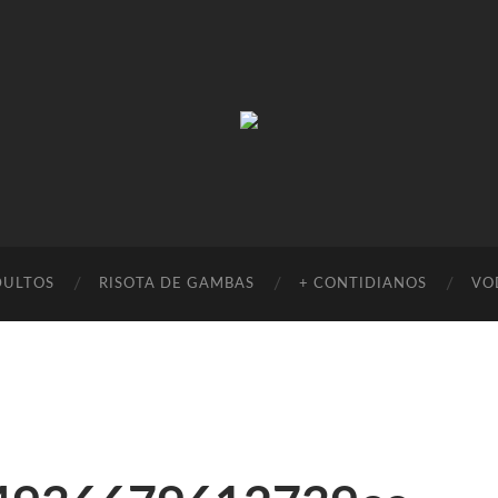
Absinto
Muito
DULTOS
RISOTA DE GAMBAS
+ CONTIDIANOS
VO