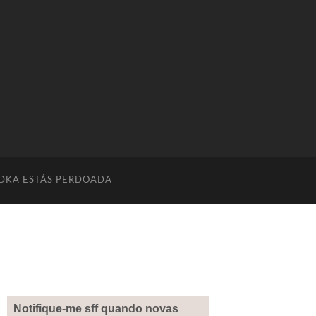
DKA ESTÁS PERDOADA
Notifique-me sff quando novas