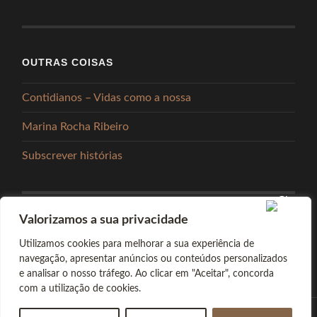
OUTRAS COISAS
Contidianos – Vidas como a nossa
Marina Rocha Ribeiro
Subscrever histórias
Valorizamos a sua privacidade
PARTILHAR
Utilizamos cookies para melhorar a sua experiência de
navegação, apresentar anúncios ou conteúdos personalizados
e analisar o nosso tráfego. Ao clicar em "Aceitar", concorda
com a utilização de cookies.