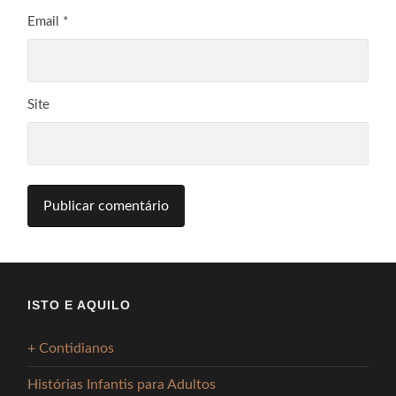
Email
*
Site
ISTO E AQUILO
+ Contidianos
Histórias Infantis para Adultos