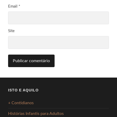
Email
*
Site
ISTO E AQUILO
+ Contidianos
Histórias Infantis para Adultos