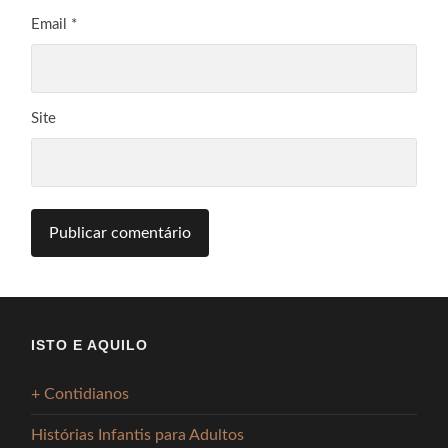
Email
*
Site
ISTO E AQUILO
+ Contidianos
Histórias Infantis para Adultos