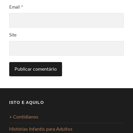
Email
*
Site
ISTO E AQUILO
+ Contidianos
Histórias Infantis para Adultos