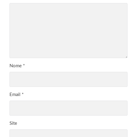
Nome
*
Email
*
Site