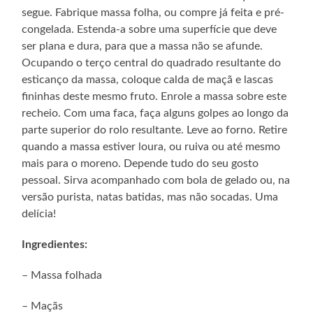
segue. Fabrique massa folha, ou compre já feita e pré-
congelada. Estenda-a sobre uma superfície que deve
ser plana e dura, para que a massa não se afunde.
Ocupando o terço central do quadrado resultante do
esticanço da massa, coloque calda de maçã e lascas
fininhas deste mesmo fruto. Enrole a massa sobre este
recheio. Com uma faca, faça alguns golpes ao longo da
parte superior do rolo resultante. Leve ao forno. Retire
quando a massa estiver loura, ou ruiva ou até mesmo
mais para o moreno. Depende tudo do seu gosto
pessoal. Sirva acompanhado com bola de gelado ou, na
versão purista, natas batidas, mas não socadas. Uma
delícia!
Ingredientes:
– Massa folhada
– Maçãs