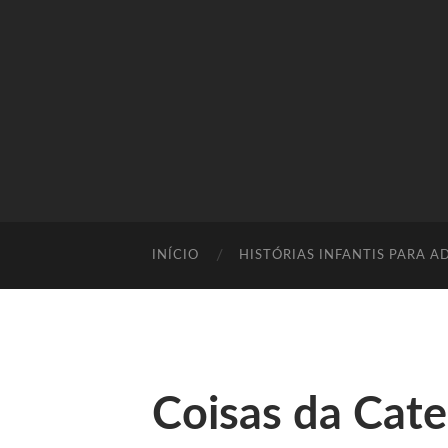
INÍCIO
HISTÓRIAS INFANTIS PARA A
Coisas da Cate