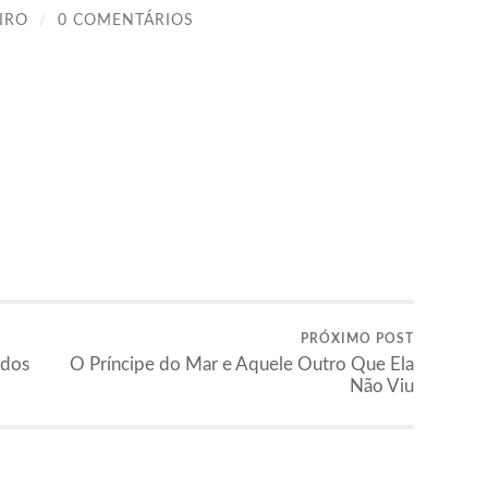
IRO
/
0 COMENTÁRIOS
PRÓXIMO POST
ados
O Príncipe do Mar e Aquele Outro Que Ela
Não Viu