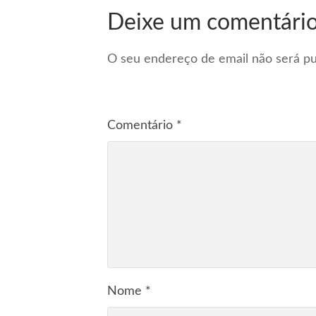
Deixe um comentári
O seu endereço de email não será pu
Comentário
*
Nome
*