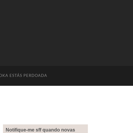
DKA ESTÁS PERDOADA
Notifique-me sff quando novas