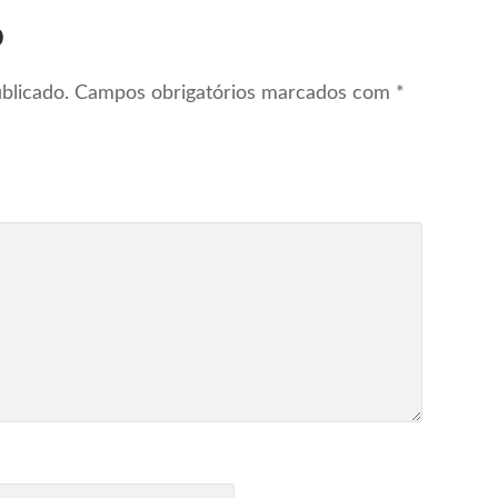
o
blicado.
Campos obrigatórios marcados com
*