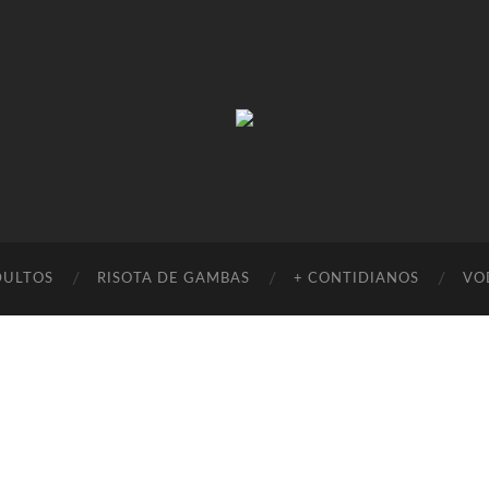
Absinto
Muito
DULTOS
RISOTA DE GAMBAS
+ CONTIDIANOS
VO