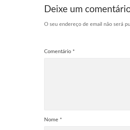
Deixe um comentári
O seu endereço de email não será pu
Comentário
*
Nome
*