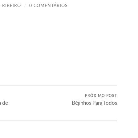
 RIBEIRO
/
0 COMENTÁRIOS
PRÓXIMO POST
a de
Béjinhos Para Todos