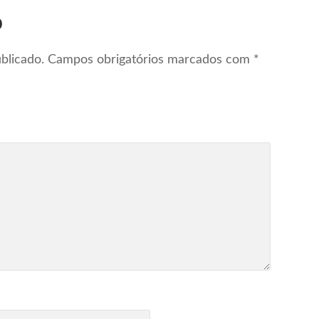
o
blicado.
Campos obrigatórios marcados com
*