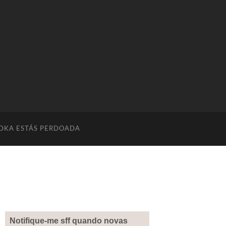
DKA ESTÁS PERDOADA
Notifique-me sff quando novas