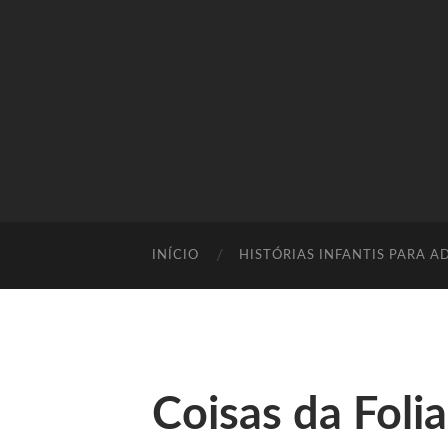
INÍCIO
HISTÓRIAS INFANTIS PARA A
Coisas da Folia