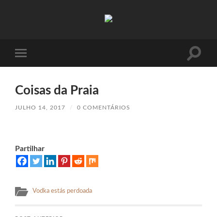
Absinto
Muito
Toggle
Toggle
search
mobile
field
menu
Coisas da Praia
JULHO 14, 2017
/
0 COMENTÁRIOS
Partilhar
Vodka estás perdoada