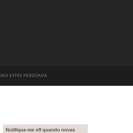
DKA ESTÁS PERDOADA
Notifique-me sff quando novas