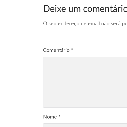
Deixe um comentári
O seu endereço de email não será pu
Comentário
*
Nome
*