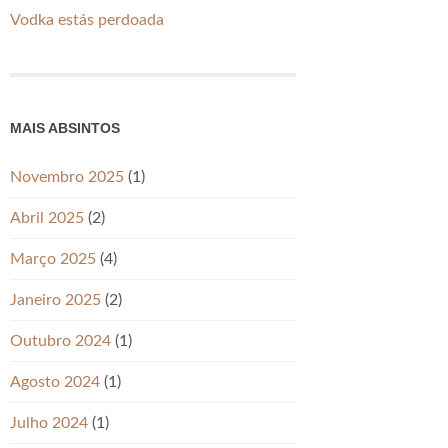
Vodka estás perdoada
MAIS ABSINTOS
Novembro 2025
(1)
Abril 2025
(2)
Março 2025
(4)
Janeiro 2025
(2)
Outubro 2024
(1)
Agosto 2024
(1)
Julho 2024
(1)