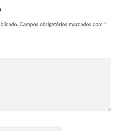
o
blicado.
Campos obrigatórios marcados com
*