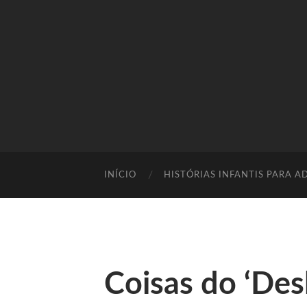
INÍCIO
HISTÓRIAS INFANTIS PARA A
Coisas do ‘Desl