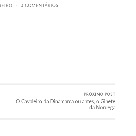
BEIRO
/
0 COMENTÁRIOS
PRÓXIMO POST
O Cavaleiro da Dinamarca ou antes, o Ginete
da Noruega