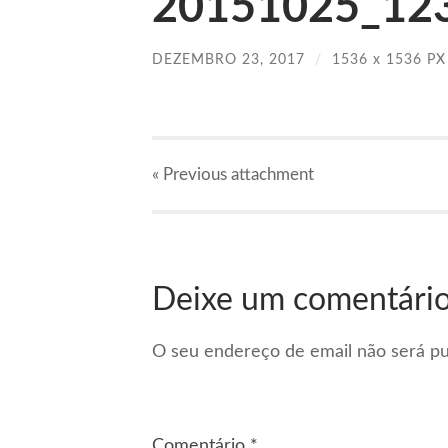
20151025_123
DEZEMBRO 23, 2017
/
1536
x
1536 PX
« Previous
attachment
Deixe um comentári
O seu endereço de email não será pu
Comentário
*