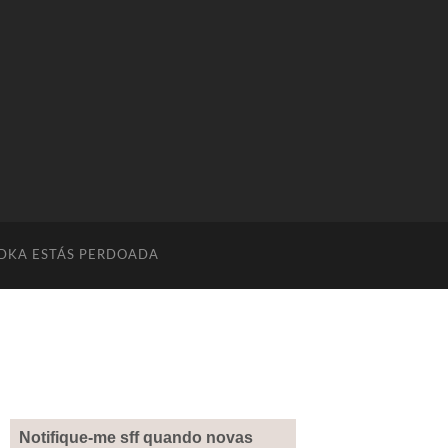
DKA ESTÁS PERDOADA
Notifique-me sff quando novas