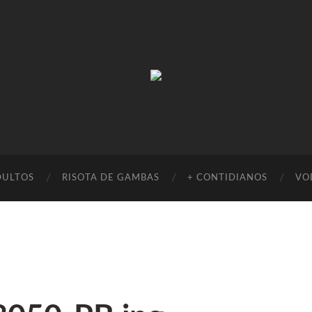
Absinto
Muito
DULTOS
RISOTA DE GAMBAS
+ CONTIDIANOS
VO