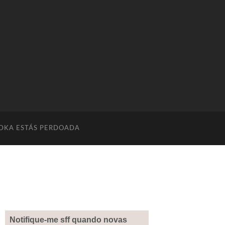
DKA ESTÁS PERDOADA
Notifique-me sff quando novas