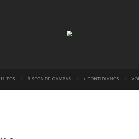
Absinto
Muito
DULTOS
RISOTA DE GAMBAS
+ CONTIDIANOS
VO