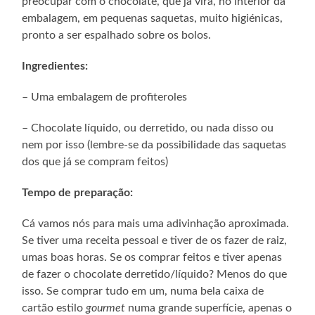
preocupar com o chocolate, que já virá, no interior da
embalagem, em pequenas saquetas, muito higiénicas,
pronto a ser espalhado sobre os bolos.
Ingredientes:
– Uma embalagem de profiteroles
– Chocolate líquido, ou derretido, ou nada disso ou
nem por isso (lembre-se da possibilidade das saquetas
dos que já se compram feitos)
Tempo de preparação:
Cá vamos nós para mais uma adivinhação aproximada.
Se tiver uma receita pessoal e tiver de os fazer de raiz,
umas boas horas. Se os comprar feitos e tiver apenas
de fazer o chocolate derretido/líquido? Menos do que
isso. Se comprar tudo em um, numa bela caixa de
cartão estilo
gourmet
numa grande superfície, apenas o