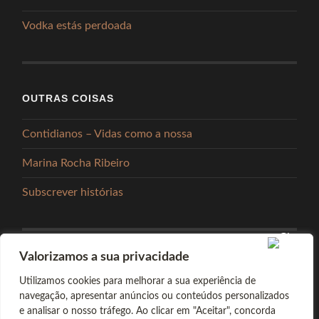
Vodka estás perdoada
OUTRAS COISAS
Contidianos – Vidas como a nossa
Marina Rocha Ribeiro
Subscrever histórias
Valorizamos a sua privacidade
PARTILHAR
Utilizamos cookies para melhorar a sua experiência de
navegação, apresentar anúncios ou conteúdos personalizados
e analisar o nosso tráfego. Ao clicar em "Aceitar", concorda