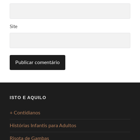
Site
ISTO E AQUILO
+ Contidianos
Histórias Infantis para Adultos
Risota de Gambas