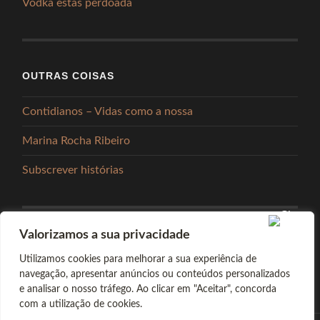
Vodka estás perdoada
OUTRAS COISAS
Contidianos – Vidas como a nossa
Marina Rocha Ribeiro
Subscrever histórias
Valorizamos a sua privacidade
PARTILHAR
Utilizamos cookies para melhorar a sua experiência de
navegação, apresentar anúncios ou conteúdos personalizados
e analisar o nosso tráfego. Ao clicar em "Aceitar", concorda
com a utilização de cookies.