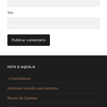
Site
ISTO E AQUILO
+ Contidianos
Histórias Infantis para Adultos
Risota de Gambas