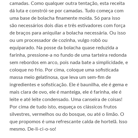
camadas. Como qualquer outra tentação, esta receita
dá luta e constrói-se por camadas. Tudo começa com
uma base de bolacha finamente moída. Só para isso
são necessários dois dias e três estivadores com força
de braços para aniquilar a bolacha necessária. Ou isso
ou um processador de cozinha, vulgo robô ou
equiparado. Na posse da bolacha quase reduzida a
farinha, pressione-a no fundo de uma tarteira redonda
sem rebordos em arco, pois nada bate a simplicidade, e
coloque no frio. Por cima, coloque uma sofisticada
massa meio gelatinosa, que leva um sem-fim de
ingredientes e sofisticação. Ele é baunilha, ele é gema e
mais clara de ovo, ele é manteiga, ele é farinha, ele é
leite e até leite condensado. Uma canseira de coisas!
Por cima de tudo isto, esqueça os clássicos frutos
silvestres, vermelhos ou do bosque, ou até o limão. O
que propomos é uma refrescante calda de hortelã. Isso
mesmo. De-li-ci-o-so!