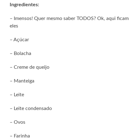
Ingredientes:
– Imensos! Quer mesmo saber TODOS? Ok, aqui ficam
eles
– Açúcar
– Bolacha
– Creme de queijo
– Manteiga
– Leite
– Leite condensado
– Ovos
– Farinha