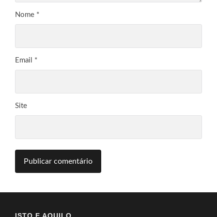
Nome
*
Email
*
Site
ISTO E AQUILO