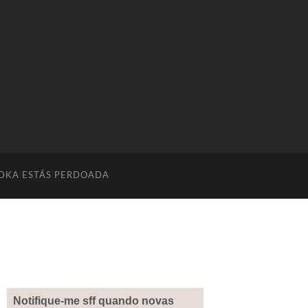
DKA ESTÁS PERDOADA
Notifique-me sff quando novas