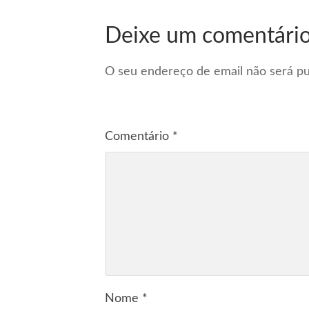
Deixe um comentári
O seu endereço de email não será pu
Comentário
*
Nome
*