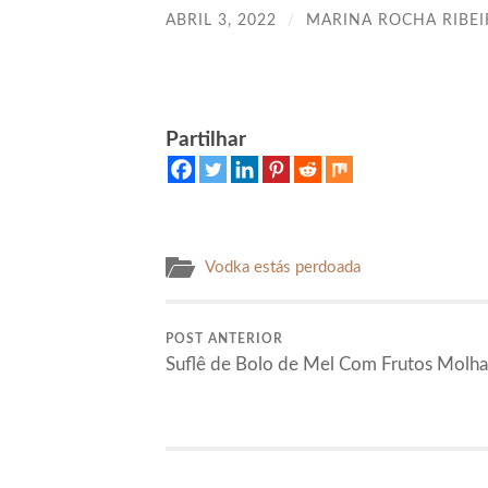
ABRIL 3, 2022
/
MARINA ROCHA RIBE
Partilhar
Vodka estás perdoada
POST ANTERIOR
Suflê de Bolo de Mel Com Frutos Molh