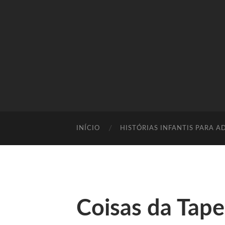
INÍCIO
HISTÓRIAS INFANTIS PARA A
Coisas da Tape