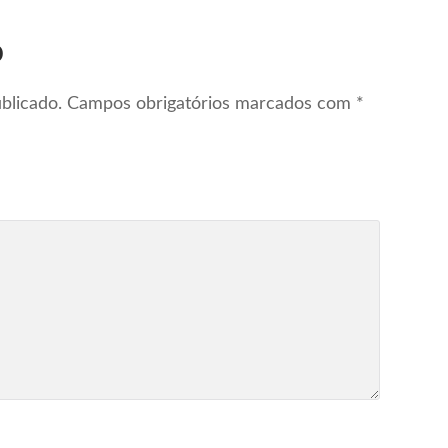
o
blicado.
Campos obrigatórios marcados com
*