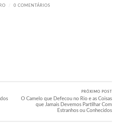
IRO
/
0 COMENTÁRIOS
PRÓXIMO POST
ados
O Camelo que Defecou no Rio e as Coisas
que Jamais Devemos Partilhar Com
Estranhos ou Conhecidos