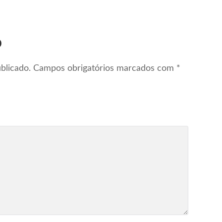
o
blicado.
Campos obrigatórios marcados com
*