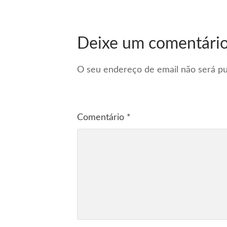
Deixe um comentári
O seu endereço de email não será pu
Comentário
*