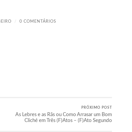
BEIRO
/
0 COMENTÁRIOS
PRÓXIMO POST
As Lebres e as Rãs ou Como Arrasar um Bom
Cliché em Três (F)Atos – (F)Ato Segundo