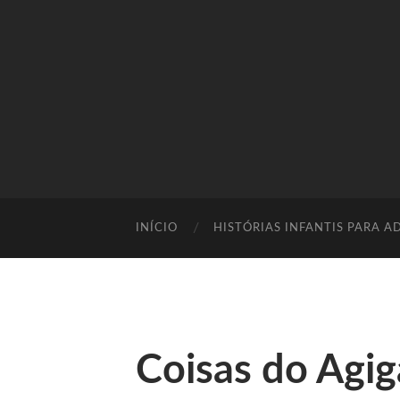
INÍCIO
HISTÓRIAS INFANTIS PARA A
Coisas do Agi