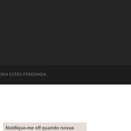
DKA ESTÁS PERDOADA
Notifique-me sff quando novas