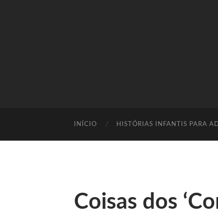
INÍCIO
HISTÓRIAS INFANTIS PARA A
Coisas dos ‘Co