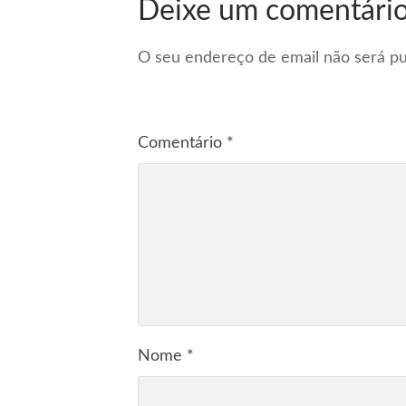
Deixe um comentári
O seu endereço de email não será pu
Comentário
*
Nome
*