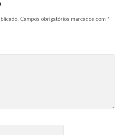
o
blicado.
Campos obrigatórios marcados com
*