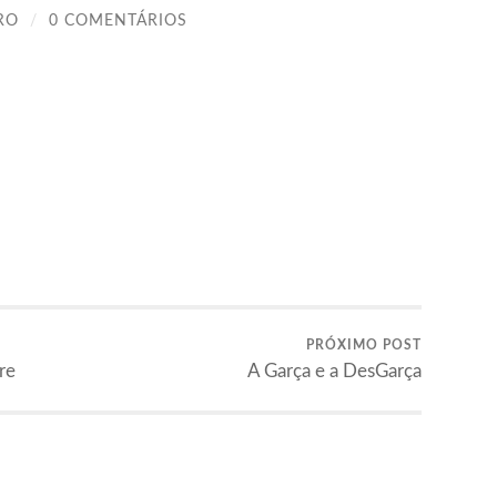
RO
/
0 COMENTÁRIOS
PRÓXIMO POST
re
A Garça e a DesGarça