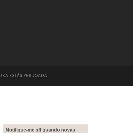
DKA ESTÁS PERDOADA
Notifique-me sff quando novas